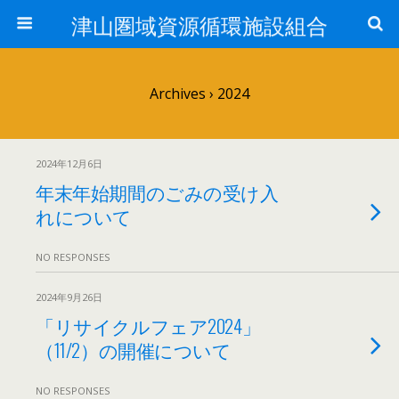
津山圏域資源循環施設組合
Archives › 2024
2024年12月6日
年末年始期間のごみの受け入
れについて
NO RESPONSES
2024年9月26日
「リサイクルフェア2024」
（11/2）の開催について
NO RESPONSES