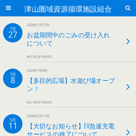
津山圏域資源循環施設組合
2026年7月27日
7月
27
お盆期間中のごみの受け入れ
について
NO RESPONSES
2026年7月8日
7月
8
【多目的広場】水遊び場オープ
ン！
NO RESPONSES
2026年5月11日
5月
11
【大切なお知らせ】EV急速充電
サービスの終了について