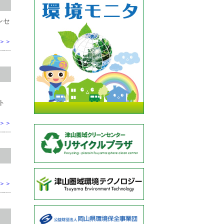
ンセ
＞＞
ト
＞＞
＞＞