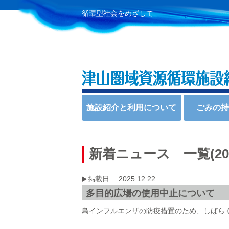
循環型社会をめざして
施設紹介と利用について
ごみの
新着ニュース 一覧(202
掲載日 2025.12.22
多目的広場の使用中止について
鳥インフルエンザの防疫措置のため、しばら