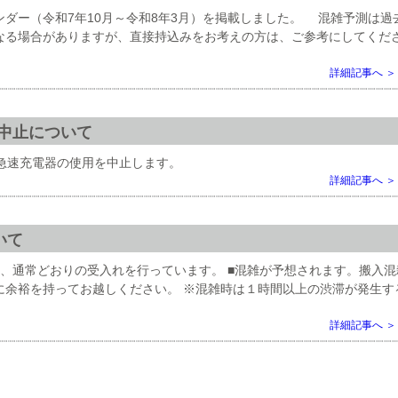
ダー（令和7年10月～令和8年3月）を掲載しました。 混雑予測は過
なる場合がありますが、直接持込みをお考えの方は、ご参考にしてくだ
詳細記事へ ＞
中止について
、EV急速充電器の使用を中止します。
詳細記事へ ＞
いて
、通常どおりの受入れを行っています。 ■混雑が予想されます。搬入混
に余裕を持ってお越しください。 ※混雑時は１時間以上の渋滞が発生す
詳細記事へ ＞