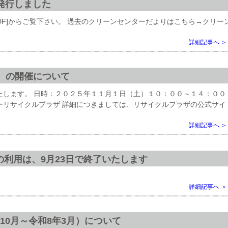
発行しました
DF]からご覧下さい。 過去のクリーンセンターだよりはこちら→クリー
詳細記事へ ＞
1）の開催について
たします。 日時：２０２５年１１月１日（土）１０：００～１４：００
ーリサイクルプラザ 詳細につきましては、リサイクルプラザの公式サイ
詳細記事へ ＞
利用は、9月23日で終了いたします
詳細記事へ ＞
10月～令和8年3月）について