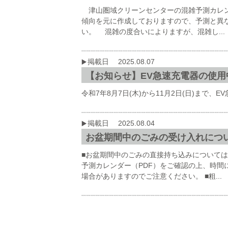
津山圏域クリーンセンターの混雑予測カレン
傾向を元に作成しておりますので、予測と異
い。 混雑の度合いによりますが、混雑し...
掲載日 2025.08.07
【お知らせ】EV急速充電器の使用
令和7年8月7日(木)から11月2日(日)まで
掲載日 2025.08.04
お盆期間中のごみの受け入れにつ
■お盆期間中のごみの直接持ち込みについては
予測カレンダー（PDF）をご確認の上、時間
場合がありますのでご注意ください。 ■粗...