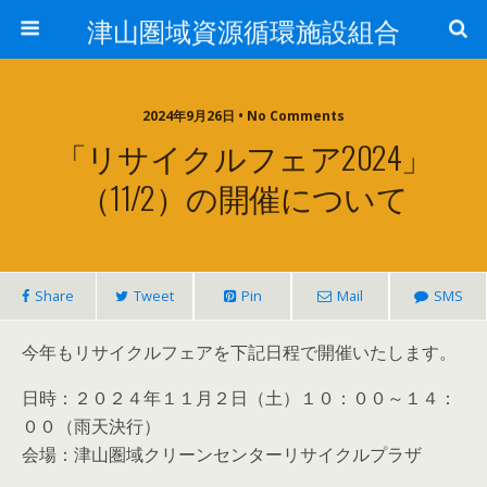
津山圏域資源循環施設組合
2024年9月26日 • No Comments
「リサイクルフェア2024」
（11/2）の開催について
Share
Tweet
Pin
Mail
SMS
今年もリサイクルフェアを下記日程で開催いたします。
日時：２０２４年１１月２日（土）１０：００～１４：
００（雨天決行）
会場：津山圏域クリーンセンターリサイクルプラザ