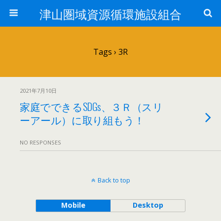
津山圏域資源循環施設組合
Tags › 3R
2021年7月10日
家庭でできるSDGs、３Ｒ（スリ
ーアール）に取り組もう！
NO RESPONSES
Back to top
Mobile
Desktop