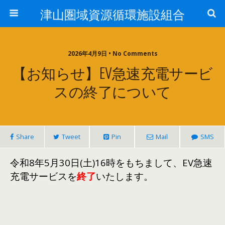
津山圏域資源循環施設組合
2026年4月9日 • No Comments
【お知らせ】EV急速充電サービ
スの終了について
Share
Tweet
Pin
Mail
SMS
令和8年5月30日(土)16時をもちまして、EV急速
充電サービスを
終了
いたします。