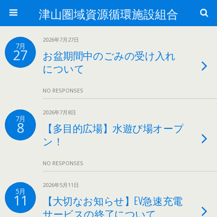
津山圏域資源循環施設組合
2026年7月27日
7月
27
お盆期間中のごみの受け入れ
について
NO RESPONSES
2026年7月8日
7月
8
【多目的広場】水遊び場オープ
ン！
NO RESPONSES
2026年5月11日
5月
11
【大切なお知らせ】EV急速充電
サービスの終了について