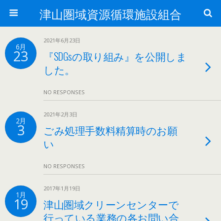
津山圏域資源循環施設組合
2021年6月23日
6月
23
『SDGsの取り組み』を公開しま
した。
NO RESPONSES
2021年2月3日
2月
3
ごみ処理手数料精算時のお願
い
NO RESPONSES
2017年1月19日
1月
19
津山圏域クリーンセンターで
行っている業務の各お問い合