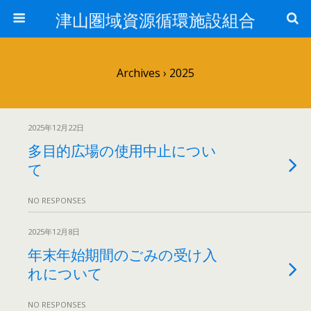
津山圏域資源循環施設組合
Archives › 2025
2025年12月22日
多目的広場の使用中止につい
て
NO RESPONSES
2025年12月8日
年末年始期間のごみの受け入
れについて
NO RESPONSES