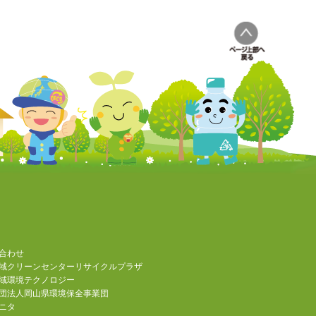
合わせ
域クリーンセンターリサイクルプラザ
域環境テクノロジー
団法人岡山県環境保全事業団
ニタ