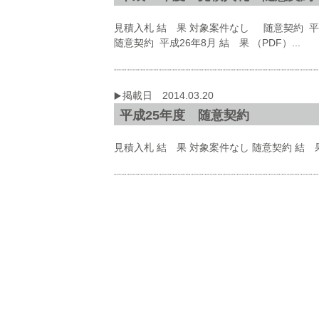
見積入札 結 果 対象案件なし 随意契約 平成
随意契約 平成26年8月 結 果 （PDF）...
掲載日 2014.03.20
平成25年度 随意契約
見積入札 結 果 対象案件なし 随意契約 結 