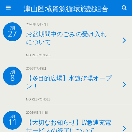
津山圏域資源循環施設組合
2026年7月27日
7月
27
お盆期間中のごみの受け入れ
について
NO RESPONSES
2026年7月8日
7月
8
【多目的広場】水遊び場オープ
ン！
NO RESPONSES
2026年5月11日
5月
11
【大切なお知らせ】EV急速充電
サービスの終了について