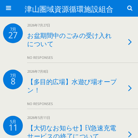
津山圏域資源循環施設組合
2026年7月27日
7月
27
お盆期間中のごみの受け入れ
について
NO RESPONSES
2026年7月8日
7月
8
【多目的広場】水遊び場オープ
ン！
NO RESPONSES
2026年5月11日
5月
11
【大切なお知らせ】EV急速充電
サービスの終了について