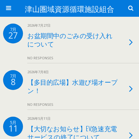
津山圏域資源循環施設組合
2026年7月27日
7月
27
お盆期間中のごみの受け入れ
について
NO RESPONSES
2026年7月8日
7月
8
【多目的広場】水遊び場オープ
ン！
NO RESPONSES
2026年5月11日
5月
11
【大切なお知らせ】EV急速充電
サービスの終了について