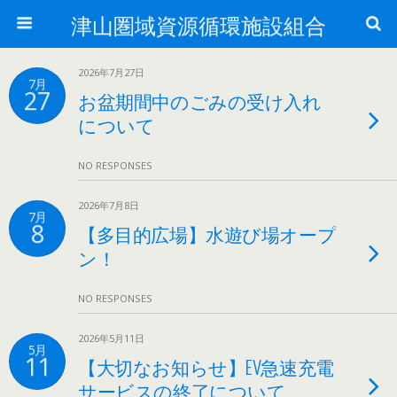
津山圏域資源循環施設組合
2026年7月27日
7月
27
お盆期間中のごみの受け入れ
について
NO RESPONSES
2026年7月8日
7月
8
【多目的広場】水遊び場オープ
ン！
NO RESPONSES
2026年5月11日
5月
11
【大切なお知らせ】EV急速充電
サービスの終了について