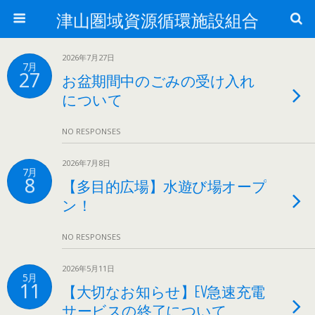
津山圏域資源循環施設組合
2026年7月27日
7月
27
お盆期間中のごみの受け入れ
について
NO RESPONSES
2026年7月8日
7月
8
【多目的広場】水遊び場オープ
ン！
NO RESPONSES
2026年5月11日
5月
11
【大切なお知らせ】EV急速充電
サービスの終了について