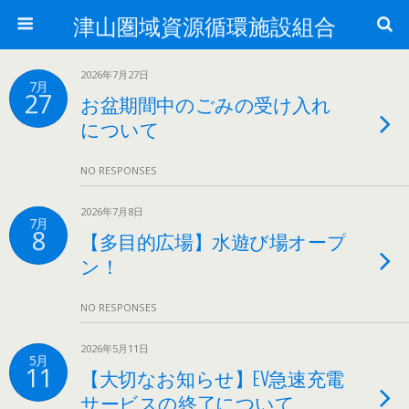
津山圏域資源循環施設組合
2026年7月27日
7月
27
お盆期間中のごみの受け入れ
について
NO RESPONSES
2026年7月8日
7月
8
【多目的広場】水遊び場オープ
ン！
NO RESPONSES
2026年5月11日
5月
11
【大切なお知らせ】EV急速充電
サービスの終了について