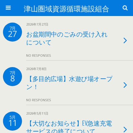
津山圏域資源循環施設組合
2026年7月27日
7月
27
お盆期間中のごみの受け入れ
について
NO RESPONSES
2026年7月8日
7月
8
【多目的広場】水遊び場オープ
ン！
NO RESPONSES
2026年5月11日
5月
11
【大切なお知らせ】EV急速充電
サービスの終了について