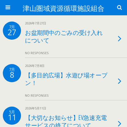
津山圏域資源循環施設組合
2026年7月27日
7月
27
お盆期間中のごみの受け入れ
について
NO RESPONSES
2026年7月8日
7月
8
【多目的広場】水遊び場オープ
ン！
NO RESPONSES
2026年5月11日
5月
11
【大切なお知らせ】EV急速充電
サービスの終了について