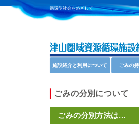
循環型社会をめざして
施設紹介と利用について
ごみの
ごみの分別について
ごみの分別方法は…