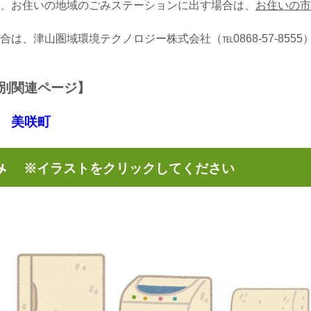
、お住いの地域のごみステーションに出す場合は、
お住いの市
、津山圏域環境テクノロジー株式会社（℡0868-57-8555
別関連ページ】
美咲町
ごみ
※イラストをクリックしてください