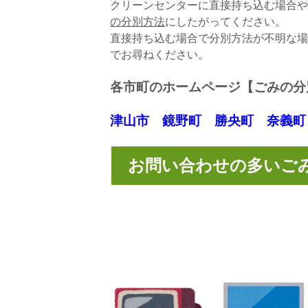
クリーンセンターに直接持ち込む場合や
の分別方法
にしたがってください。
直接持ち込む場合で分別方法が不明な場合は
でお尋ねください。
各市町のホームページ【ごみの分
津山市
鏡野町
勝央町
奈義町
お問い合わせの多い